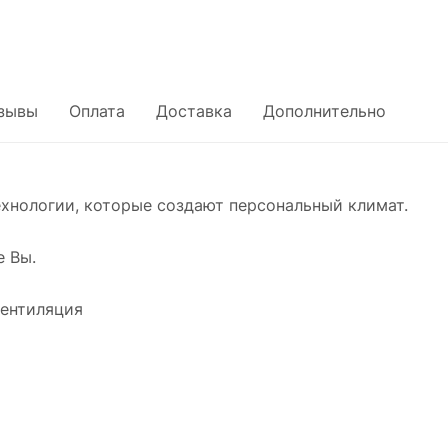
зывы
Оплата
Доставка
Дополнительно
технологии, которые создают персональный климат.
е Вы.
вентиляция