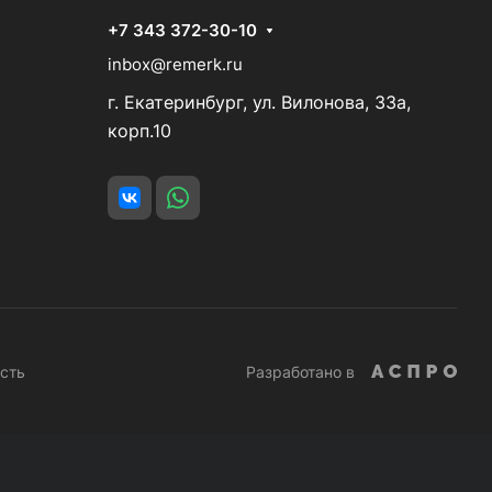
+7 343 372-30-10
inbox@remerk.ru
г. Екатеринбург, ул. Вилонова, 33а,
корп.10
сть
Разработано в