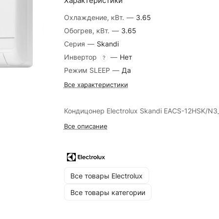
Характеристики
Охлаждение, кВт.
—
3.65
Обогрев, кВт.
—
3.65
Серия
—
Skandi
Инвертор
—
Нет
?
Режим SLEEP
—
Да
Все характеристики
Кондицонер Electrolux Skandi EACS-12HSK/N3
Все описание
Все товары Electrolux
Все товары категории