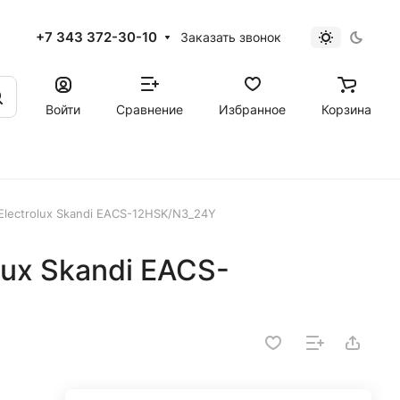
+7 343 372-30-10
Заказать звонок
Войти
Сравнение
Избранное
Корзина
lectrolux Skandi EACS-12HSK/N3_24Y
lux Skandi EACS-