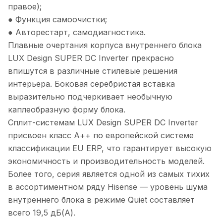
правое);
● Функция самоочистки;
● Авторестарт, самодиагностика.
Плавные очертания корпуса внутреннего блока
LUX Design SUPER DC Inverter прекрасно
впишутся в различные стилевые решения
интерьера. Боковая серебристая вставка
выразительно подчеркивает необычную
каплеобразную форму блока.
Сплит-системам LUX Design SUPER DC Inverter
присвоен класс А++ по европейской системе
классификации EU ERP, что гарантирует высокую
экономичность и производительность моделей.
Более того, серия является одной из самых тихих
в ассортиментном ряду Hisense — уровень шума
внутреннего блока в режиме Quiet составляет
всего 19,5 дБ(А).