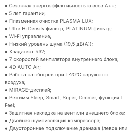
● Сезонная энергоэффективность класса А++;
● 5 лет гарантии;
● Плазменная очистка PLASMA LUX;
● Ultra Hi Density фильтр, PLATINUM фильтр;
● Wi-Fi управление;
● Низкий уровень шума (19,5 дБ(А));
● Хладагент R32;
● 7 скоростей вентилятора внутреннего блока;
● 4D AUTO Air;
● Работа на обогрев при t -20°С наружного
воздуха;
● MIRAGE-дисплей;
● Режимы Sleep, Smart, Super, Dimmer, функция I
Feel;
● Защитная накладка на вентили внешнего блока;
● Двойная шумоизоляция компрессора;
● Двустороннее подключение дренажа (левое или