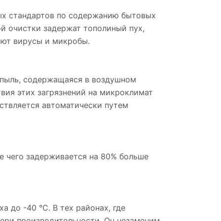
ых стандартов по содержанию бытовых
ой очистки задержат тополиный пух,
уют вирусы и микробы.
 пыль, содержащаяся в воздушном
вия этих загрязнений на микроклимат
ствляется автоматически путем
е чего задерживается на 80% больше
до -40 °С. В тех районах, где
тери производительности. Он незаменим