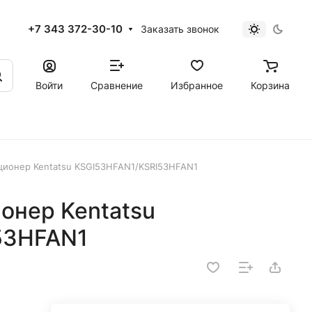
+7 343 372-30-10
Заказать звонок
Войти
Сравнение
Избранное
Корзина
ионер Kentatsu KSGI53HFAN1/KSRI53HFAN1
онер Kentatsu
53HFAN1