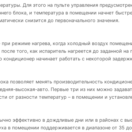
ературы. Для этого на пульте управления предусмотрен
него блока, и температура в помещении начнет быстр
матически снизится до первоначального значения.
 при режиме нагрева, когда холодный воздух помещени
после того, как испаритель нагреется до заданной на 
о кондиционер начинает работать с некоторой задержк
лока позволяет менять производительность кондицио
едняя-высокая-авто. Первые три из них можно задават
ти от разности температур – в помещении и установле
бычно эффективно в дождливые дни или в районах с в
ха в помещении поддерживается в диапазоне от 35 до