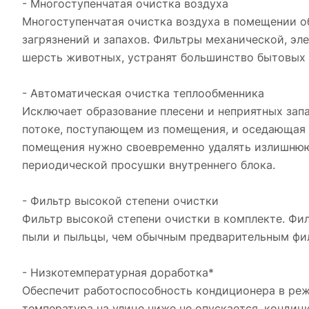
- Многоступенчатая очистка воздуха
Многоступенчатая очистка воздуха в помещении 
загрязнений и запахов. Фильтры механической, эл
шерсть животных, устранят большинство бытовых 
- Автоматическая очистка теплообменника
Исключает образование плесени и неприятных зап
потоке, поступающем из помещения, и оседающая 
помещения нужно своевременно удалять излишнюю 
периодической просушки внутреннего блока.
- Фильтр высокой степени очистки
Фильтр высокой степени очистки в комплекте. Фи
пыли и пыльцы, чем обычным предварительным фи
- Низкотемпературная доработка*
Обеспечит работоспособность кондиционера в режи
температура на улице ниже не опускается, кондиц