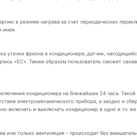
ергию в режиме нагрева за счет периодических перек
 инея.
ка утечки фреона в кондиционере, датчик, находящийс
адпись «EC». Таким образом пользователь сможет сво
ыключения кондиционера на ближайшие 24 часа. Такой
тствие электромеханического прибора, а заодно и сбе
но включать и выключать кондиционер в одно и то же
ев или только вентиляция – происходит без вмешател