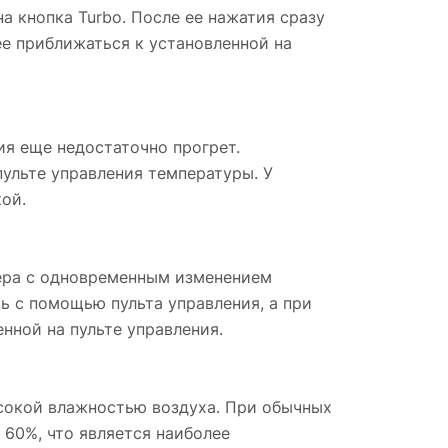
а кнопка Turbo. После ее нажатия сразу
ее приближаться к установленной на
я еще недостаточно прогрет.
пульте управления температуры. У
ой.
нера с одновременным изменением
ь с помощью пульта управления, а при
нной на пульте управления.
ысокой влажностью воздуха. При обычных
 60%, что является наиболее