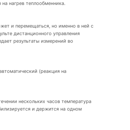
 на нагрев теплообменника.
ожет и перемещаться, но именно в ней с
ульте дистанционного управления
дает результаты измерений во
автоматический (реакция на
 течении нескольких часов температура
билизируется и держится на одном