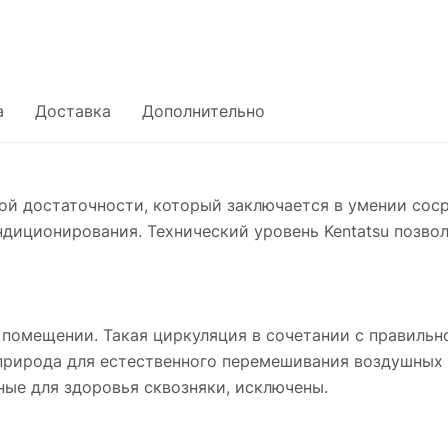
а
Доставка
Дополнительно
ой достаточности, который заключается в умении соср
ндиционирования. Технический уровень Kentatsu позво
помещении. Такая циркуляция в сочетании с правильн
природа для естественного перемешивания воздушных 
ные для здоровья сквозняки, исключены.