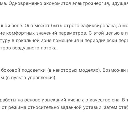
ма. Одновременно экономится электроэнергия, идущая
нной зоне. Она может быть строго зафиксирована, а м
 комфортных значений параметров. С этой целью в п
уру в локальной зоне помещения и периодически пере
тров воздушного потока.
 боковой подсветки (в некоторых моделях). Возможен 
 (с пульта управления).
работы на основе изысканий ученых о качестве сна. В
 от режима относительно заданной уставки, затем ста