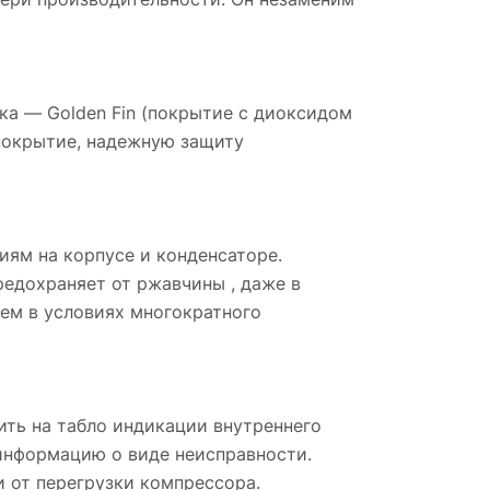
а — Golden Fin (покрытие с диоксидом
 покрытие, надежную защиту
ям на корпусе и конденсаторе.
едохраняет от ржавчины , даже в
ем в условиях многократного
ть на табло индикации внутреннего
 информацию о виде неисправности.
 от перегрузки компрессора.