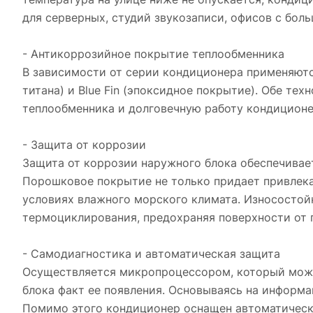
для серверных, студий звукозаписи, офисов с бол
- Антикоррозийное покрытие теплообменника
В зависимости от серии кондиционера применяютс
титана) и Blue Fin (эпоксидное покрытие). Обе т
теплообменника и долговечную работу кондиционе
- Защита от коррозии
Защита от коррозии наружного блока обеспечивае
Порошковое покрытие не только придает привлека
условиях влажного морского климата. Износостой
термоциклирования, предохраняя поверхности от 
- Самодиагностика и автоматическая защита
Осуществляется микропроцессором, который може
блока факт ее появления. Основываясь на информа
Помимо этого кондиционер оснащен автоматически