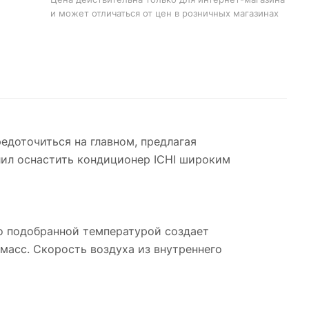
и может отличаться от цен в розничных магазинах
едоточиться на главном, предлагая
лил оснастить кондиционер ICHI широким
о подобранной температурой создает
масс. Скорость воздуха из внутреннего