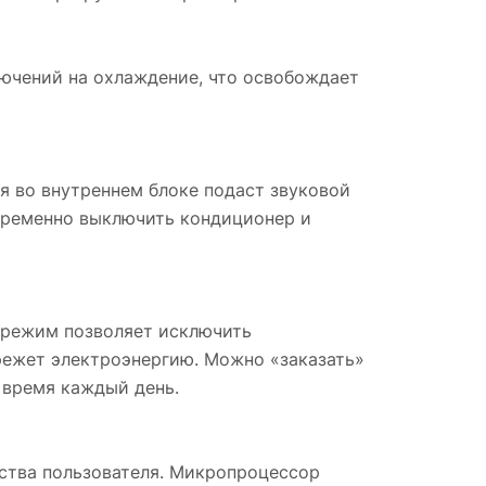
лючений на охлаждение, что освобождает
я во внутреннем блоке подаст звуковой
евременно выключить кондиционер и
 режим позволяет исключить
режет электроэнергию. Можно «заказать»
 время каждый день.
ьства пользователя. Микропроцессор