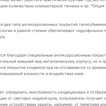
ьшим количеством компьютерной техники и пр. *Опция
я два типа антикоррозионных покрытий теплообменник
ехнологии в равной степени обеспечивают гидрофильное
ра.
тся благодаря специальным антикоррозионным покрыти
тельный внешний вид металлическому корпусу, но и пр
кое покрытие конденсатора не отслаивается со времен
повышенной влажности и воздействия инея.
т определить неисправность кондиционера и отобрази
ции от световых индикаторов, пользователь получает
ми устройствами защиты, например, от перегрева или