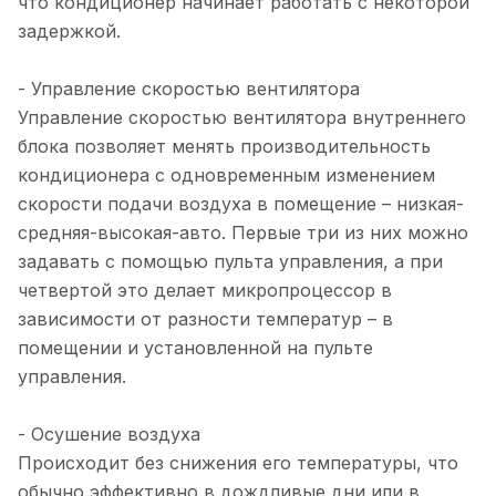
что кондиционер начинает работать с некоторой
задержкой.
- Управление скоростью вентилятора
Управление скоростью вентилятора внутреннего
блока позволяет менять производительность
кондиционера с одновременным изменением
скорости подачи воздуха в помещение – низкая-
средняя-высокая-авто. Первые три из них можно
задавать с помощью пульта управления, а при
четвертой это делает микропроцессор в
зависимости от разности температур – в
помещении и установленной на пульте
управления.
- Осушение воздуха
Происходит без снижения его температуры, что
обычно эффективно в дождливые дни или в