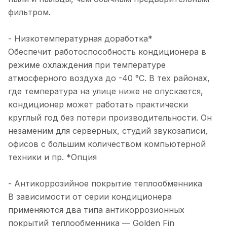
фильтром.
- Низкотемпературная доработка*
Обеспечит работоспособность кондиционера в
режиме охлаждения при температуре
атмосферного воздуха до -40 °С. В тех районах,
где температура на улице ниже не опускается,
кондиционер может работать практически
круглый год без потери производительности. Он
незаменим для серверных, студий звукозаписи,
офисов с большим количеством компьютерной
техники и пр. *Опция
- Антикоррозийное покрытие теплообменника
В зависимости от серии кондиционера
применяются два типа антикоррозионных
покрытий теплообменника — Golden Fin