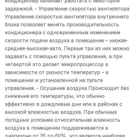
кондиционер начинает работать с некоторой
задержкой. - Управление скоростью вентилятора
Управление скоростью вентилятора внутреннего
блока позволяет менять производительность
кондиционера с одновременным изменением
скорости подачи воздуха в помещение – низкая-
средняя-высокая-авто. Первые три из них можно
задавать с помощью пульта управления, а при
четвертой это делает микропроцессор в
зависимости от разности температур – в
помещении и установленной на пульте
управления. - Осушение воздуха Происходит без
снижения его температуры, что обычно
эффективно в дождливые дни или в районах с
высокой влажностью воздуха. При обычных
погодных условиях относительная влажность
воздуха в помещении поддерживается в
диапазоне от 35 до 60%, что является наиболее