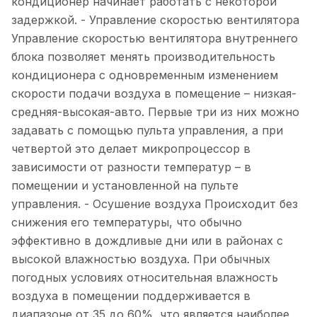
кондиционер начинает работать с некоторой
задержкой. - Управление скоростью вентилятора
Управление скоростью вентилятора внутреннего
блока позволяет менять производительность
кондиционера с одновременным изменением
скорости подачи воздуха в помещение – низкая-
средняя-высокая-авто. Первые три из них можно
задавать с помощью пульта управления, а при
четвертой это делает микропроцессор в
зависимости от разности температур – в
помещении и установленной на пульте
управления. - Осушение воздуха Происходит без
снижения его температуры, что обычно
эффективно в дождливые дни или в районах с
высокой влажностью воздуха. При обычных
погодных условиях относительная влажность
воздуха в помещении поддерживается в
диапазоне от 35 до 60%, что является наиболее