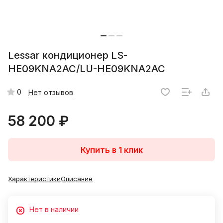
Lessar кондиционер LS-
HE09KNA2AC/LU-HE09KNA2AC
0
Нет отзывов
58 200 ₽
Купить в 1 клик
Характеристики
Описание
Нет в наличии