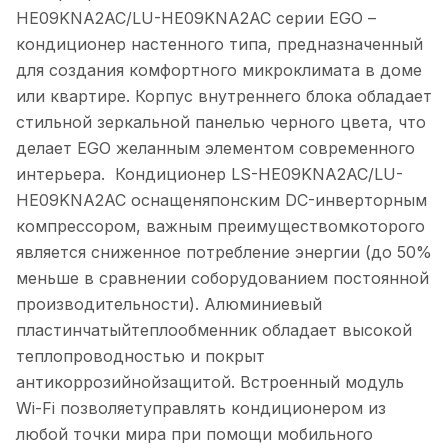
HE09KNA2AC/LU-HE09KNA2AC серии EGO –
кондиционер настенного типа, предназначенный
для создания комфортного микроклимата в доме
или квартире. Корпус внутреннего блока обладает
стильной зеркальной панелью черного цвета, что
делает EGO желанным элементом современного
интерьера. Кондиционер LS-HE09KNA2AC/LU-
HE09KNA2AC оснащеняпонским DC-инверторным
компрессором, важным преимуществомкоторого
является сниженное потребление энергии (до 50%
меньше в сравнении соборудованием постоянной
производительности). Алюминиевый
пластинчатыйтеплообменник обладает высокой
теплопроводностью и покрыт
антикоррозийнойзащитой. Встроенный модуль
Wi-Fi позволяетуправлять кондиционером из
любой точки мира при помощи мобильного