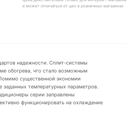
и может отличаться от цен в розничных магазинах
дартов надежности. Сплит-системы
ме обогрева, что стало возможным
 Помимо существенной экономии
е заданных температурных параметров.
ондиционеры серии заправлены
фективно функционировать на охлаждение