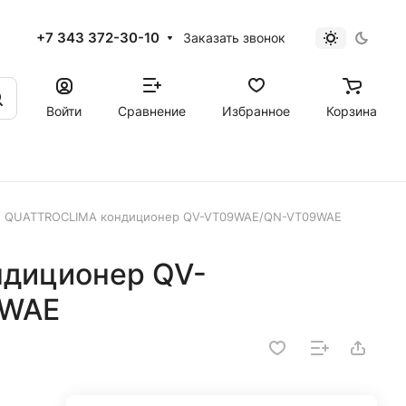
+7 343 372-30-10
Заказать звонок
Войти
Сравнение
Избранное
Корзина
QUATTROCLIMA кондиционер QV-VT09WAE/QN-VT09WAE
диционер QV-
9WAE