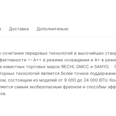
а
Доставка
Дополнительно
о сочетание передовых технологий и высочайших стан
фективности — А++ в режиме охлаждения и А+ в режи
в известных торговых марок RECHI, GMCC и SANYO.
торных технологий является более точное поддержани
м, состоящим из моделей от 9 000 до 24 000 BTU. К
вляется самым экобезопасным фреоном и способны эф
ов.