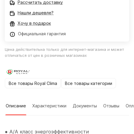
Рассчитать доставку
Нашли дешевле?
Хочу в подарок
Официальная гарантия
Цена действительна только для интернет-магазина и может
отличаться от цен в розничных магазинах
Все товары Royal Clima
Все товары категории
Описание
Характеристики
Документы
Отзывы
Опл
● A/A класс энергоэффективности