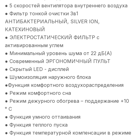
● 5 скоростей вентилятора внутреннего воздуха
● Фильтр тонкой очистки 3в1
АНТИБАКТЕРИАЛЬНЫЙ, SILVER ION,
КАТЕХИНОВЫЙ
● ЭЛЕКТРОСТАТИЧЕСКИЙ ФИЛЬТР с
активированным углем
● Минимальный уровень шума от 22 дБ(А)
● Современный ЭРГОНОМИЧНЫЙ ПУЛЬТ
● Скрытый LED - дисплей
● Шумоизоляция наружного блока
●Функция комфортного воздухораспределения
● Режим комфортного сна
● Режим дежурного обогрева – поддержание +10
° C
● Функция умного оттаивания
● Функция теплого пуска
● Функция температурной компенсации в режиме