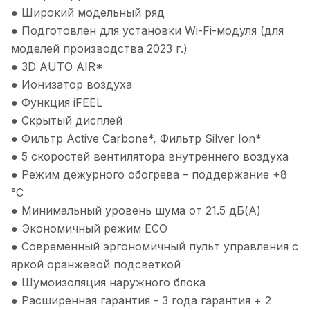
● Широкий модельный ряд
● Подготовлен для установки Wi-Fi-модуля (для
моделей производства 2023 г.)
● 3D AUTO AIR*
● Ионизатор воздуха
● Функция iFEEL
● Скрытый дисплей
● Фильтр Active Carbone*, Фильтр Silver Ion*
● 5 скоростей вентилятора внутреннего воздуха
● Режим дежурного обогрева – поддержание +8
°С
● Минимальный уровень шума от 21.5 дБ(А)
● Экономичный режим ECO
● Современный эргономичный пульт управления с
яркой оранжевой подсветкой
● Шумоизоляция наружного блока
● Расширенная гарантия - 3 года гарантия + 2