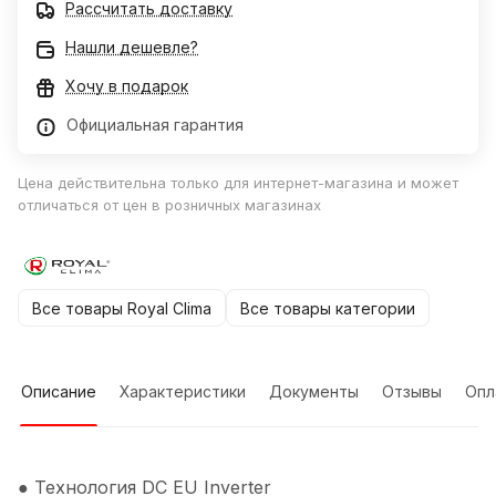
Рассчитать доставку
Нашли дешевле?
Хочу в подарок
Официальная гарантия
Цена действительна только для интернет-магазина и может
отличаться от цен в розничных магазинах
Все товары Royal Clima
Все товары категории
Описание
Характеристики
Документы
Отзывы
Опл
● Технология DC EU Inverter