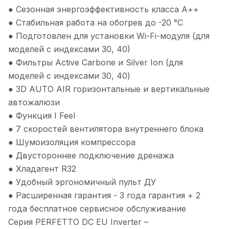
● Сезонная энергоэффективность класса А++
● Стабильная работа на обогрев до -20 °С
● Подготовлен для установки Wi-Fi-модуля (для
моделей с индексами 30, 40)
● Фильтры Active Carbone и Silver Ion (для
моделей с индексами 30, 40)
● 3D AUTO AIR горизонтальные и вертикальные
автожалюзи
● Функция I Feel
● 7 скоростей вентилятора внутреннего блока
● Шумоизоляция компрессора
● Двустороннее подключение дренажа
● Хладагент R32
● Удобный эргономичный пульт ДУ
● Расширенная гарантия - 3 года гарантия + 2
года бесплатное сервисное обслуживание
Серия PERFETTO DC EU Inverter –