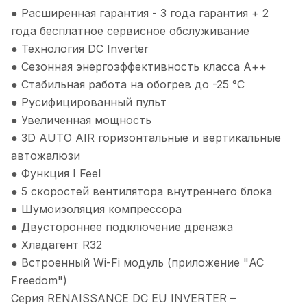
● Расширенная гарантия - 3 года гарантия + 2
года бесплатное сервисное обслуживание
● Технология DC Inverter
● Сезонная энергоэффективность класса А++
● Стабильная работа на обогрев до -25 °С
● Русифицированный пульт
● Увеличенная мощность
● 3D AUTO AIR горизонтальные и вертикальные
автожалюзи
● Функция I Feel
● 5 скоростей вентилятора внутреннего блока
● Шумоизоляция компрессора
● Двустороннее подключение дренажа
● Хладагент R32
● Встроенный Wi-Fi модуль (приложение "AC
Freedom")
Серия RENAISSANCE DC EU INVERTER –