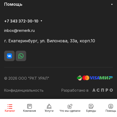
Помощь
+7 343 372-30-10
inbox@remerk.ru
г. Екатеринбург, ул. Вилонова, 33а, корп.10
© 2026 ООО "РКТ УРАЛ"
Конфиденциальность
Разработано в
Заказать
Каталог
Компания
Услуги
Что мы сделали
Бренды
Помощь