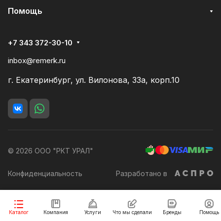
Помощь
+7 343 372-30-10
inbox@remerk.ru
г. Екатеринбург, ул. Вилонова, 33а, корп.10
© 2026 ООО "РКТ УРАЛ"
Конфиденциальность
Разработано в
Каталог
Компания
Услуги
Что мы сделали
Бренды
Помощь