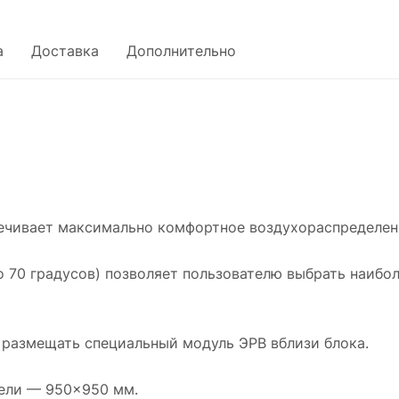
а
Доставка
Дополнительно
ечивает максимально комфортное воздухораспределен
до 70 градусов) позволяет пользователю выбрать наиб
я размещать специальный модуль ЭРВ вблизи блока.
ели — 950×950 мм.