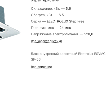
Характеристики
Охлаждение, кВт.
—
5.6
Обогрев, кВт.
—
6.5
Серия
—
ELECTROLUX Step Free
Гарантия, мес
—
24 мес
Напряжение электропитания
—
220,0
Все характеристики
Блок внутренний кассетный Electrolux ESVMC
SF-56
Все описание