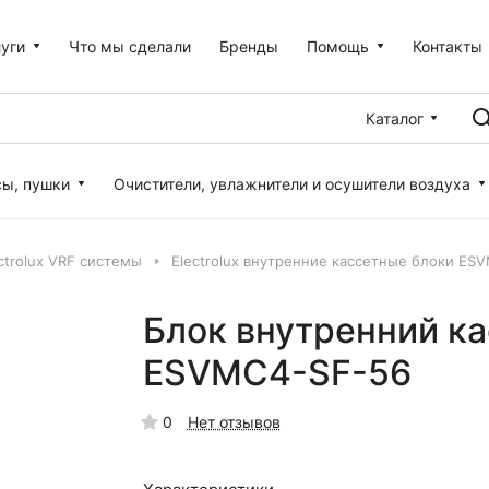
уги
Что мы сделали
Бренды
Помощь
Контакты
Каталог
сы, пушки
Очистители, увлажнители и осушители воздуха
ctrolux VRF системы
Electrolux внутренние кассетные блоки ES
Блок внутренний ка
ESVMC4-SF-56
0
Нет отзывов