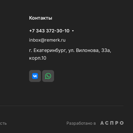
Контакты
+7 343 372-30-10
inbox@remerk.ru
г. Екатеринбург, ул. Вилонова, 33а,
корп.10
сть
Разработано в