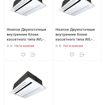
Hisense Двухпоточные
Hisense Двухпоточные
внутренние блоки
внутренние блоки
кассетного типа AVL-
кассетного типа AVL-
38UXJSHA
14UXJSGA
0
0
Нет в наличии
Нет в наличии