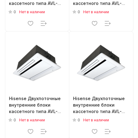
кассетного типа AVL-
кассетного типа AVL-
48UXJSHA
54UXJSHA
0
0
Нет в наличии
Нет в наличии
Hisense Двухпоточные
Hisense Двухпоточные
внутренние блоки
внутренние блоки
кассетного типа AVL-
кассетного типа AVL-
18UXJSGA
27UXJSGA
0
0
Нет в наличии
Нет в наличии