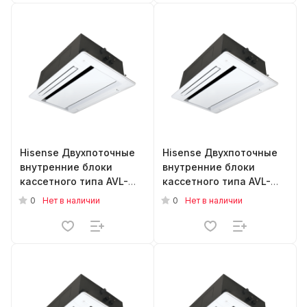
Hisense Двухпоточные
Hisense Двухпоточные
внутренние блоки
внутренние блоки
кассетного типа AVL-
кассетного типа AVL-
30UXJSGA
12UXJSGA
0
0
Нет в наличии
Нет в наличии