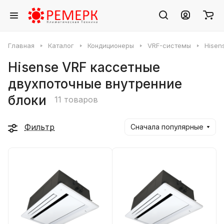
Главная
Каталог
Кондиционеры
VRF-системы
Hisen
Hisense VRF кассетные
двухпоточные внутренние
блоки
11 товаров
Фильтр
Сначала популярные