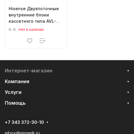
Hisense Двухпоточные
внутренние блоки
кассетного типа AVL-
24UXJSGA
0
Нет в наличии
Интернет-магазин
Компания
Услуги
Помощь
+7 343 372-30-10
inbox@remerk.ru