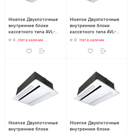
Hisense Двухпоточные
Hisense Двухпоточные
внутренние блоки
внутренние блоки
кассетного типа AVL-
кассетного типа AVL-
09UXJSGA
07UXJSGA
0
0
Нет в наличии
Нет в наличии
Hisense Двухпоточные
Hisense Двухпоточные
внутренние блоки
внутренние блоки