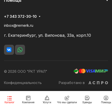
Помощь
+7 343 372-30-10
inbox@remerk.ru
г. Екатеринбург, ул. Вилонова, 33а, корп.10
© 2026 ООО "РКТ УРАЛ"
Конфиденциальность
Разработано в
Каталог
Компания
Услуги
Что мы сделали
Бренды
Помощь