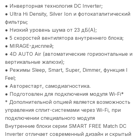
● Инверторная технология DC Inverter;
● Ultra Hi Density, Silver Ion и фотокаталитический
фильтры;
● Низкий уровень шума от 23 дБ(А);
● 5 скоростей вентилятора внутреннего блока;
● MIRAGE-дисплей;
● 4D AUTO Air (автоматические горизонтальные и
вертикальные жалюзи);
● Режимы Sleep, Smart, Super, Dimmer, функция I
Feel;
● Авторестарт, самодиагностика.
● Подготовлен для подключения модуля Wi-Fi*
* Дополнительной опцией является возможность
управления сплит-системами через Wi-Fi, при
подключении специального модуля
Внутренние блоки серии SMART FREE Match DC
Inverter отличает современный дизайн и скрытый