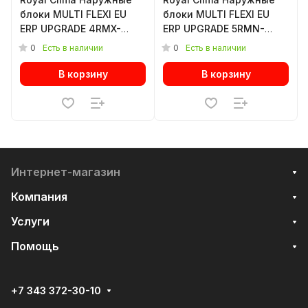
блоки MULTI FLEXI EU
блоки MULTI FLEXI EU
ERP UPGRADE 4RMX-
ERP UPGRADE 5RMN-
36HN/OUT
42HN/OUT
0
0
Есть в наличии
Есть в наличии
В корзину
В корзину
Интернет-магазин
Компания
Услуги
Помощь
+7 343 372-30-10