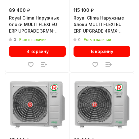
89 400 ₽
115 100 ₽
Royal Clima Наружные
Royal Clima Наружные
блоки MULTI FLEXI EU
блоки MULTI FLEXI EU
ERP UPGRADE 3RMN-
ERP UPGRADE 4RMX-
21HN/OUT
28HN/OUT
0
0
Есть в наличии
Есть в наличии
В корзину
В корзину